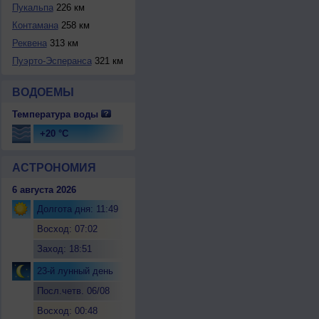
Пукальпа
226 км
Контамана
258 км
Реквена
313 км
Пуэрто-Эсперанса
321 км
ВОДОЕМЫ
Температура воды
+20 °C
АСТРОНОМИЯ
6 августа 2026
Долгота дня: 11:49
Восход: 07:02
Заход: 18:51
23-й лунный день
Посл.четв. 06/08
Восход: 00:48