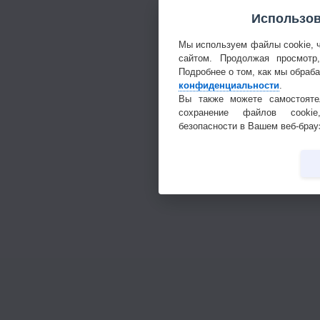
Использов
Мы используем файлы cookie, 
сайтом. Продолжая просмотр
Подробнее о том, как мы обраб
конфиденциальности
.
Вы также можете самостояте
сохранение файлов cookie
безопасности в Вашем веб-брау