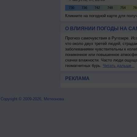
Кликните на погодной карте для пол
О ВЛИЯНИИ ПОГОДЫ НА С
Прогноз самочувствия в Ругозере. Ис
что около двух третей людей, страд
заболеваниями чувствительны к колеб
пониженное или повышенное атмосфер
скачки влажности. Часто люди ощуща
геомагнитных бурь.
Читать дальше...
РЕКЛАМА
Copyright © 2009-2026, Метеонова