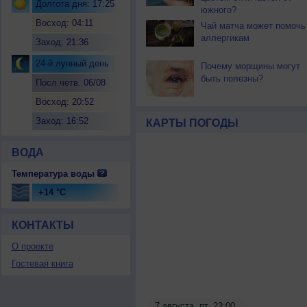
Долгота дня: 17:25
южного?
Восход: 04:11
Чай матча может помочь
аллергикам
Заход: 21:36
24-й лунный день
Почему морщины могут
быть полезны?
Посл.четв. 06/08
Восход: 20:52
Заход: 16:52
КАРТЫ ПОГОДЫ
ВОДА
Температура воды
+14 °C
КОНТАКТЫ
О проекте
Гостевая книга