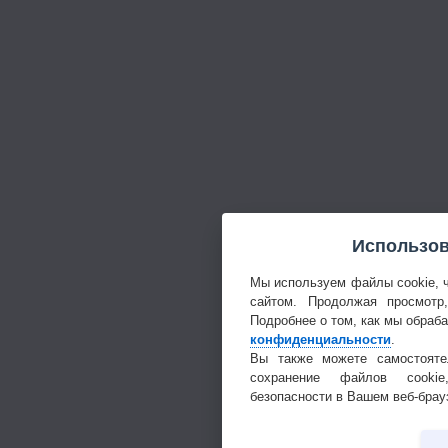
Использов
Мы используем файлы cookie, 
сайтом. Продолжая просмотр
Подробнее о том, как мы обраб
конфиденциальности
.
Вы также можете самостояте
сохранение файлов cookie
безопасности в Вашем веб-брау