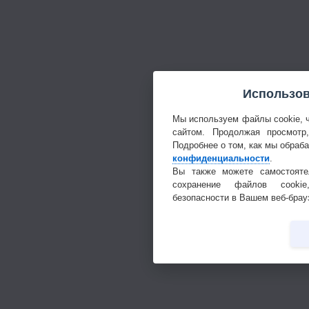
Использов
Мы используем файлы cookie, 
сайтом. Продолжая просмотр
Подробнее о том, как мы обраб
конфиденциальности
.
Вы также можете самостояте
сохранение файлов cookie
безопасности в Вашем веб-брау