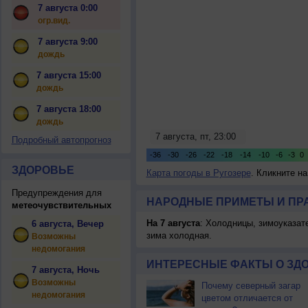
7 августа 0:00
огр.вид.
7 августа 9:00
дождь
7 августа 15:00
дождь
7 августа 18:00
дождь
Подробный автопрогноз
ЗДОРОВЬЕ
Карта погоды в Ругозере
. Кликните н
Предупреждения для
НАРОДНЫЕ ПРИМЕТЫ И ПР
метеочувствительных
На 7 августа
: Холодницы, зимоуказат
6 августа, Вечер
зима холодная.
Возможны
недомогания
ИНТЕРЕСНЫЕ ФАКТЫ О ЗД
7 августа, Ночь
Возможны
Почему северный загар
недомогания
цветом отличается от