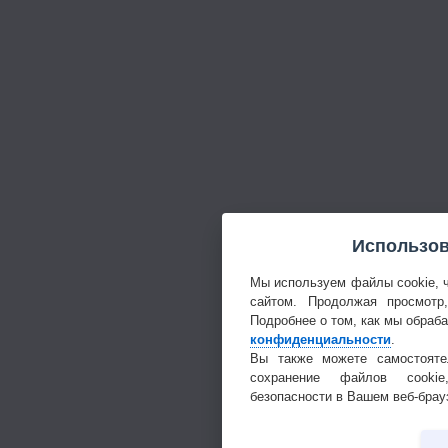
Использов
Мы используем файлы cookie, 
сайтом. Продолжая просмотр
Подробнее о том, как мы обраб
конфиденциальности
.
Вы также можете самостояте
сохранение файлов cookie
безопасности в Вашем веб-брау