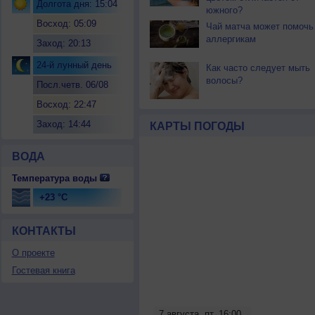
Долгота дня: 15:04
южного?
Восход: 05:09
Чай матча может помочь
аллергикам
Заход: 20:13
24-й лунный день
Как часто следует мыть
волосы?
Посл.четв. 06/08
Восход: 22:47
Заход: 14:44
КАРТЫ ПОГОДЫ
ВОДА
Температура воды
+23 °C
КОНТАКТЫ
О проекте
Гостевая книга