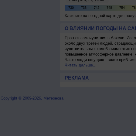
Кликните на погодной карте для пол
О ВЛИЯНИИ ПОГОДЫ НА С
Прогноз самочувствия в Аахене. Иссл
около двух третей людей, страдающ
чувствительны к колебаниям таких по
повышенное атмосферное давление, к
Часто люди ощущают также приближен
Читать дальше...
РЕКЛАМА
Copyright © 2009-2026, Метеонова