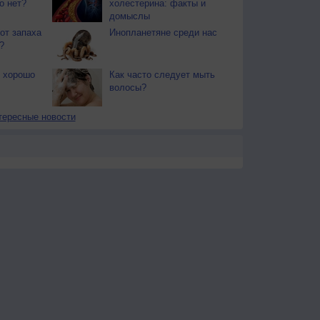
о нет?
холестерина: факты и
домыслы
от запаха
Инопланетяне среди нас
?
ы хорошо
Как часто следует мыть
волосы?
тересные новости