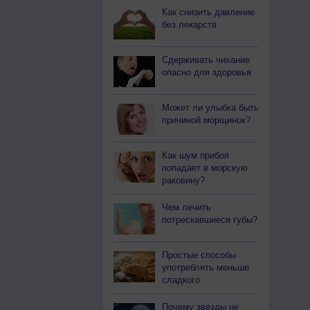
Как снизить давление
без лекарств
Сдерживать чихание
опасно для здоровья
Может ли улыбка быть
причиной морщинок?
Как шум прибоя
попадает в морскую
раковину?
Чем лечить
потрескавшиеся губы?
Простые способы
употреблять меньше
сладкого
Почему звёзды не