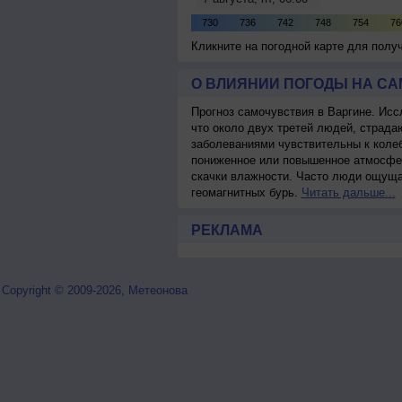
Кликните на погодной карте для пол
О ВЛИЯНИИ ПОГОДЫ НА С
Прогноз самочувствия в Варгине. Исс
что около двух третей людей, страд
заболеваниями чувствительны к колеб
пониженное или повышенное атмосфер
скачки влажности. Часто люди ощуща
геомагнитных бурь.
Читать дальше...
РЕКЛАМА
Copyright © 2009-2026, Метеонова