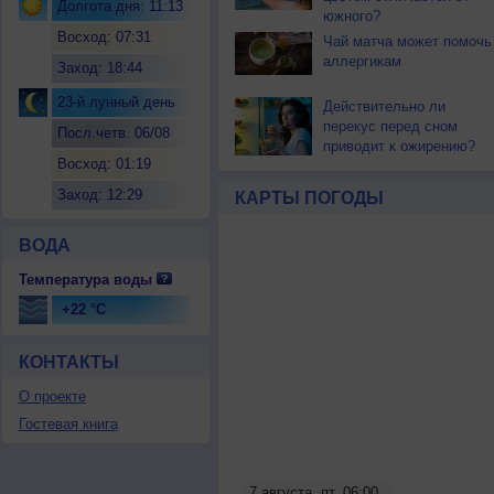
Долгота дня: 11:13
южного?
Восход: 07:31
Чай матча может помочь
аллергикам
Заход: 18:44
23-й лунный день
Действительно ли
перекус перед сном
Посл.четв. 06/08
приводит к ожирению?
Восход: 01:19
Заход: 12:29
КАРТЫ ПОГОДЫ
ВОДА
Температура воды
+22 °C
КОНТАКТЫ
О проекте
Гостевая книга