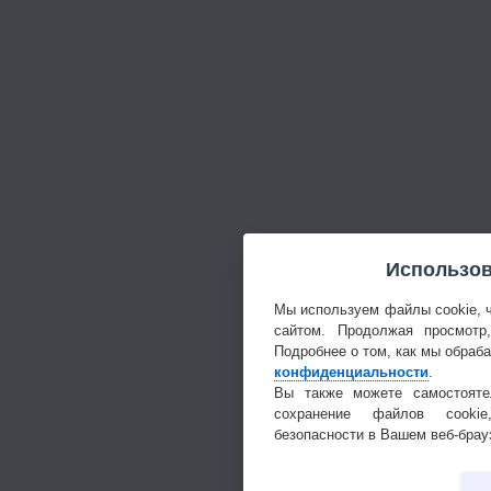
Использов
Мы используем файлы cookie, 
сайтом. Продолжая просмотр
Подробнее о том, как мы обраб
конфиденциальности
.
Вы также можете самостояте
сохранение файлов cookie
безопасности в Вашем веб-брау