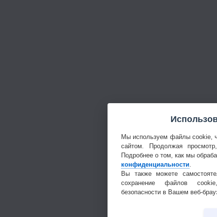
Использов
Мы используем файлы cookie, 
сайтом. Продолжая просмотр
Подробнее о том, как мы обраб
конфиденциальности
.
Вы также можете самостояте
сохранение файлов cookie
безопасности в Вашем веб-брау