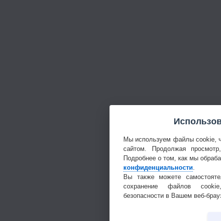
Использов
Мы используем файлы cookie, 
сайтом. Продолжая просмотр
Подробнее о том, как мы обраб
конфиденциальности
.
Вы также можете самостояте
сохранение файлов cookie
безопасности в Вашем веб-брау