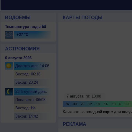
ВОДОЕМЫ
КАРТЫ ПОГОДЫ
Температура воды
+27 °C
АСТРОНОМИЯ
6 августа 2026
Долгота дня: 14:06
Восход: 06:18
Заход: 20:24
23-й лунный день
Посл.четв. 06/08
Восход: Не
Кликните на погодной карте для пол
восходит
Заход: 14:42
РЕКЛАМА