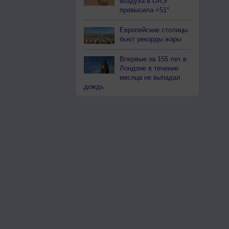
воздуха в ОАЭ
превысила +51°
Европейские столицы
бьют рекорды жары
Впервые за 155 лет в
Лондоне в течение
месяца не выпадал
дождь