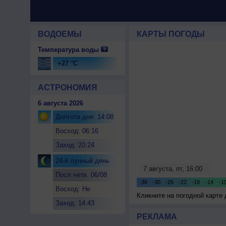
ВОДОЕМЫ
КАРТЫ ПОГОДЫ
Температура воды
+27 °C
АСТРОНОМИЯ
6 августа 2026
Долгота дня: 14:08
Восход: 06:16
Заход: 20:24
24-й лунный день
Посл.четв. 06/08
Восход: Не
Кликните на погодной карте
восходит
Заход: 14:43
РЕКЛАМА