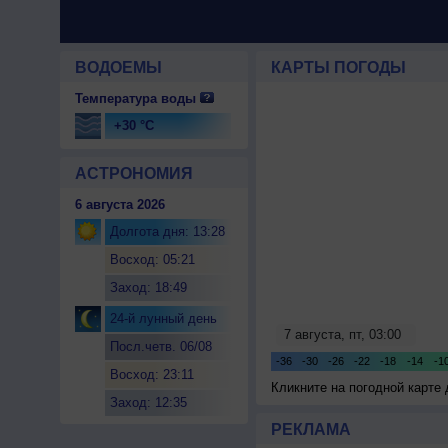
ВОДОЕМЫ
КАРТЫ ПОГОДЫ
Температура воды
+30 °C
АСТРОНОМИЯ
6 августа 2026
Долгота дня: 13:28
Восход: 05:21
Заход: 18:49
24-й лунный день
Посл.четв. 06/08
Восход: 23:11
Кликните на погодной карте
Заход: 12:35
РЕКЛАМА