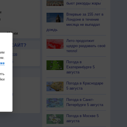
бьют рекорды жары
м
Впервые за 155 лет в
м
Лондоне в течение
месяца не выпадал
дождь
цяо
154 км
Лето продолжит
ЛСЯ САЙТ?
щедро раздавать своё
тепло!
шим
ля сайтов
ем.
ы в RSS
Погода в
ике
Екатеринбурге 5
августа
Ы
ить
ки
Погода в Краснодаре
5 августа
льности
Погода в Санкт-
осы
Петербурге 5 августа
а
Погода в Москве 5
августа