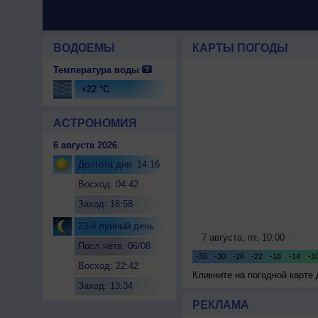
ВОДОЕМЫ
КАРТЫ ПОГОДЫ
Температура воды
+22 °C
АСТРОНОМИЯ
6 августа 2026
Долгота дня: 14:16
Восход: 04:42
Заход: 18:58
23-й лунный день
Посл.четв. 06/08
Восход: 22:42
Кликните на погодной карте
Заход: 13:34
РЕКЛАМА