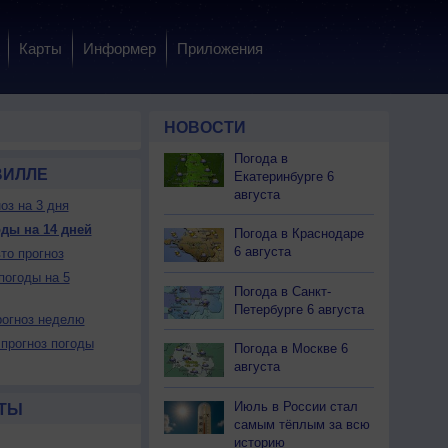
Карты
Информер
Приложения
НОВОСТИ
Погода в
ВИЛЛЕ
Екатеринбурге 6
августа
оз на 3 дня
ды на 14 дней
Погода в Краснодаре
6 августа
то прогноз
погоды на 5
Погода в Санкт-
Петербурге 6 августа
огноз неделю
прогноз погоды
Погода в Москве 6
августа
Июль в России стал
ТЫ
самым тёплым за всю
историю