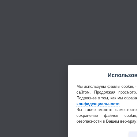
Использов
Мы используем файлы cookie, 
сайтом. Продолжая просмотр
Подробнее о том, как мы обраб
конфиденциальности
.
Вы также можете самостояте
сохранение файлов cookie
безопасности в Вашем веб-брау