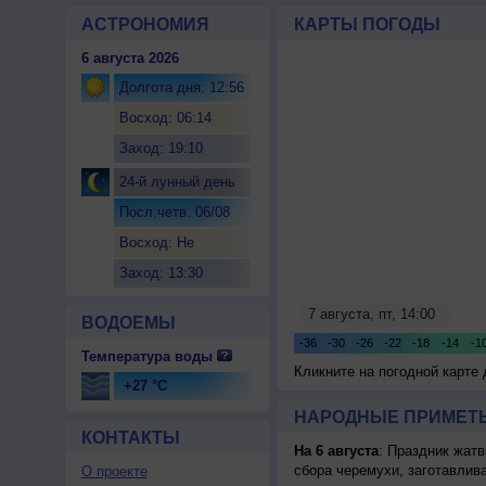
АСТРОНОМИЯ
КАРТЫ ПОГОДЫ
6 августа 2026
Долгота дня: 12:56
Восход: 06:14
Заход: 19:10
24-й лунный день
Посл.четв. 06/08
Восход: Не
восходит
Заход: 13:30
ВОДОЕМЫ
Температура воды
Кликните на погодной карте
+27 °C
НАРОДНЫЕ ПРИМЕТЫ
КОНТАКТЫ
На 6 августа
: Праздник жатв
сбора черемухи, заготавлив
О проекте