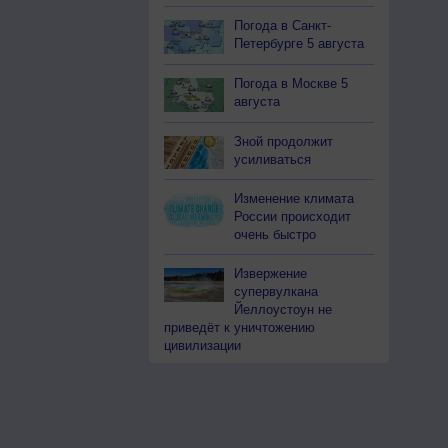
Погода в Санкт-
Петербурге 5 августа
Погода в Москве 5
августа
Зной продолжит
усиливаться
Изменение климата
России происходит
очень быстро
Извержение
супервулкана
Йеллоустоун не
приведёт к уничтожению
цивилизации