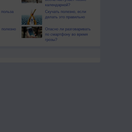
календарной?
 польза
Скучать полезно, если
делать это правильно
 полезно
Опасно ли разговаривать
по смартфону во время
грозы?