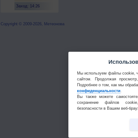
Заход: 14:26
Copyright © 2009-2026, Метеонова
Использов
Мы используем файлы cookie, 
сайтом. Продолжая просмотр
Подробнее о том, как мы обраб
конфиденциальности
.
Вы также можете самостояте
сохранение файлов cookie
безопасности в Вашем веб-брау