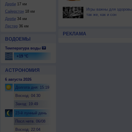
Дерби
17 км
Игры важны для здоровь
Сайерстон
18 км
так же, как и сон
Дерби
34 км
Лестер
36 км
РЕКЛАМА
ВОДОЕМЫ
Температура воды
+19 °C
АСТРОНОМИЯ
6 августа 2026
Долгота дня: 15:19
Восход: 04:30
Заход: 19:49
23-й лунный день
Посл.четв. 06/08
Восход: 22:04