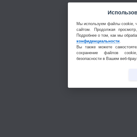
Использов
Мы используем файлы cookie, 
сайтом. Продолжая просмотр
Подробнее о том, как мы обраб
конфиденциальности
.
Вы также можете самостояте
сохранение файлов cookie
безопасности в Вашем веб-брау