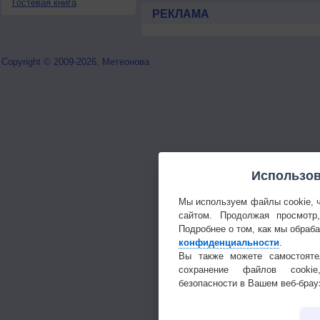
Гостевая книга
РЕКЛАМА
Copyright © 2009-2026, Метеонова
Использов
Мы используем файлы cookie, 
сайтом. Продолжая просмотр
Подробнее о том, как мы обраб
конфиденциальности
.
Вы также можете самостояте
сохранение файлов cookie
безопасности в Вашем веб-брау