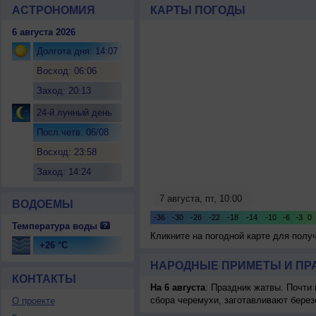
АСТРОНОМИЯ
КАРТЫ ПОГОДЫ
6 августа 2026
Долгота дня: 14:07
Восход: 06:06
Заход: 20:13
24-й лунный день
Посл.четв. 06/08
Восход: 23:58
Заход: 14:24
ВОДОЕМЫ
Температура воды
Кликните на погодной карте для пол
+26 °C
НАРОДНЫЕ ПРИМЕТЫ И ПР
КОНТАКТЫ
На 6 августа
: Праздник жатвы. Почти
сбора черемухи, заготавливают берез
О проекте