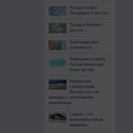
Погода в Санкт-
Петербурге 5 августа
Погода в Москве 5
августа
Зной продолжит
усиливаться
Изменение климата
России происходит
очень быстро
Извержение
супервулкана
Йеллоустоун не
приведёт к уничтожению
цивилизации
Слизни – это
фактически новый
борщевик