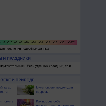
 для получения подробных данных
 И ПРАЗДНИКИ
моуказательницы. Если утренник холодный, то и
ВЕКЕ И ПРИРОДЕ
й загар
Букет сирени вреден для
тся от
здоровья
т помочь
Как помочь себе
просыпаться в пасмурном