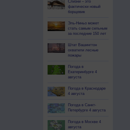
Слизни – это
фактически новый
борщевик
Эль-Ниньо может
стать самым сильным
за последние 150 лет
Штат Вашингтон
охватили лесные
пожары
Погода в
Екатеринбурге 4
августа
Погода в Краснодаре
4 августа
Погода в Санкт-
Петербурге 4 августа
Погода в Москве 4
августа