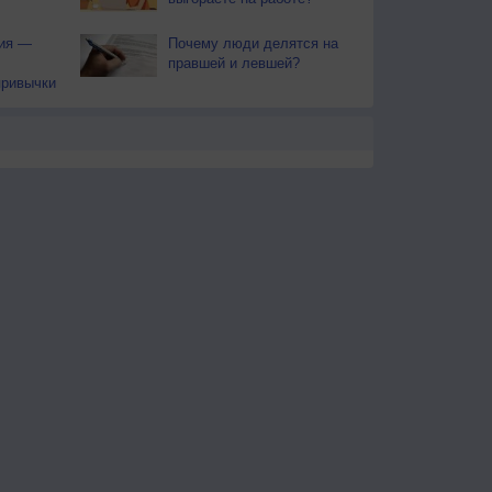
тия —
Почему люди делятся на
правшей и левшей?
привычки