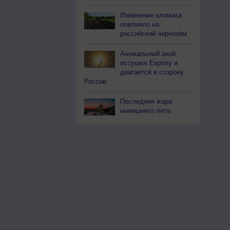
Изменение климата
повлияло на
российский чернозём
Аномальный зной
иссушил Европу и
двигается в сторону
России
Последняя жара
нынешнего лета