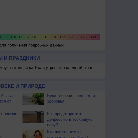
 для получения подробных данных
 И ПРАЗДНИКИ
моуказательницы. Если утренник холодный, то и
ВЕКЕ И ПРИРОДЕ
й загар
Букет сирени вреден для
тся от
здоровья
т помочь
Как предотвратить
депрессию в тоскливую
пору?
Как понять, что вы
?
выгораете на работе?