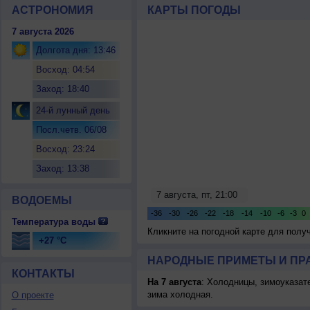
АСТРОНОМИЯ
КАРТЫ ПОГОДЫ
7 августа 2026
Долгота дня: 13:46
Восход: 04:54
Заход: 18:40
24-й лунный день
Посл.четв. 06/08
Восход: 23:24
Заход: 13:38
ВОДОЕМЫ
Температура воды
Кликните на погодной карте для пол
+27 °C
НАРОДНЫЕ ПРИМЕТЫ И ПР
КОНТАКТЫ
На 7 августа
: Холодницы, зимоуказат
зима холодная.
О проекте