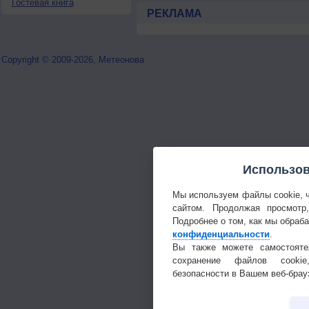
Гостевая книга
РЕКЛАМА
Copyright © 2009-2026, Метеонова
Использов
Мы используем файлы cookie, 
сайтом. Продолжая просмотр
Подробнее о том, как мы обраб
конфиденциальности
.
Вы также можете самостояте
сохранение файлов cookie
безопасности в Вашем веб-брау