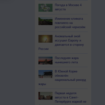
Погода в Москве 4
августа
Изменение климата
повлияло на
российский чернозём
Аномальный зной
иссушил Европу и
двигается в сторону
России
Последняя жара
нынешнего лета
В Южной Корее
обновлён
национальный рекорд
жары
Первая неделя
августа в Санкт-
Петербурге жаркой не