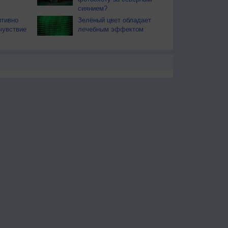
сиянием?
итивно
Зелёный цвет обладает
чувствие
лечебным эффектом