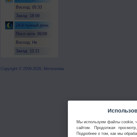
Восход: 05:33
Заход: 18:09
24-й лунный день
Посл.четв. 06/08
Восход: Не
восходит
Заход: 12:21
Copyright © 2009-2026, Метеонова
Использов
Мы используем файлы cookie, 
сайтом. Продолжая просмотр
Подробнее о том, как мы обраб