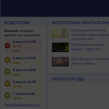
ВОДИТЕЛЯМ
ИНТЕРЕСНЫЕ ФАКТЫ О ПР
В Центральной России
Опасные
погодные
наступают самые жаркие
явления для водителей
дни этого лета
6 августа 12:00
Приложение построит
ветер
маршрут через тень
жара
6 августа 15:00
Штат Вашингтон охватил
жара
лесные пожары
6 августа 18:00
жара
КАРТЫ ПОГОДЫ
6 августа 21:00
ветер
7 августа 0:00
ветер
Подробный автопрогноз