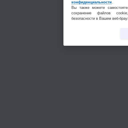
конфиденциальности
.
Вы также можете самостояте
сохранение файлов cookie
безопасности в Вашем веб-брау