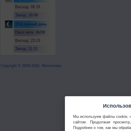
Восход: 05:33
Заход: 18:09
23-й лунный день
Посл.четв. 06/08
Восход: 23:13
Заход: 11:22
Copyright © 2009-2026, Метеонова
Использов
Мы используем файлы cookie, 
сайтом. Продолжая просмотр
Подробнее о том, как мы обраб