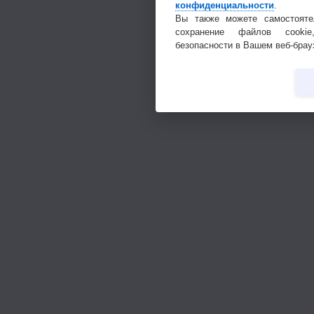
конфиденциальности
.
Вы также можете самостояте
сохранение файлов cookie
безопасности в Вашем веб-брау