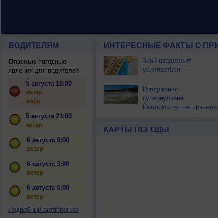
ВОДИТЕЛЯМ
ИНТЕРЕСНЫЕ ФАКТЫ О ПР
Зной продолжит
Опасные
погодные
усиливаться
явления для водителей
5 августа 18:00
Извержение
ветер
супервулкана
жара
Йеллоустоун не приведё
к уничтожению
5 августа 21:00
цивилизации
ветер
КАРТЫ ПОГОДЫ
6 августа 0:00
ветер
6 августа 3:00
ветер
6 августа 6:00
ветер
Подробный автопрогноз