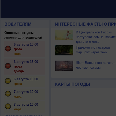
ВОДИТЕЛЯМ
ИНТЕРЕСНЫЕ ФАКТЫ О ПР
В Центральной России
Опасные
погодные
наступают самые жаркие
явления для водителей
дни этого лета
6 августа 13:00
Приложение построит
гроза
маршрут через тень
жара
6 августа 16:00
Штат Вашингтон охватил
гроза
лесные пожары
дождь
6 августа 19:00
гроза
КАРТЫ ПОГОДЫ
7 августа 10:00
жара
7 августа 13:00
жара