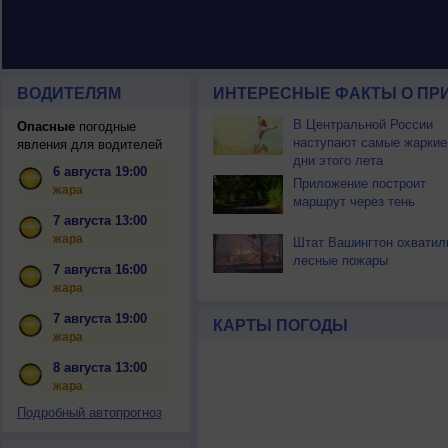
ВОДИТЕЛЯМ
ИНТЕРЕСНЫЕ ФАКТЫ О ПР
В Центральной России
Опасные
погодные
наступают самые жаркие
явления для водителей
дни этого лета
6 августа 19:00
Приложение построит
жара
маршрут через тень
7 августа 13:00
жара
Штат Вашингтон охватил
лесные пожары
7 августа 16:00
жара
7 августа 19:00
КАРТЫ ПОГОДЫ
жара
8 августа 13:00
жара
Подробный автопрогноз