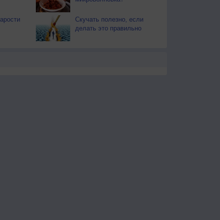
тарости
Скучать полезно, если
делать это правильно