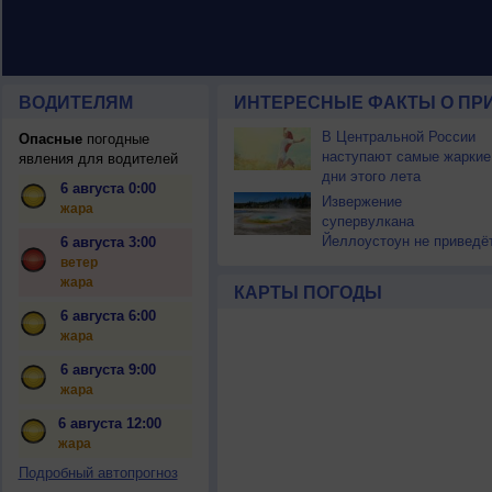
ВОДИТЕЛЯМ
ИНТЕРЕСНЫЕ ФАКТЫ О ПР
В Центральной России
Опасные
погодные
наступают самые жаркие
явления для водителей
дни этого лета
6 августа 0:00
Извержение
жара
супервулкана
Йеллоустоун не приведё
6 августа 3:00
к уничтожению
ветер
цивилизации
жара
КАРТЫ ПОГОДЫ
6 августа 6:00
жара
6 августа 9:00
жара
6 августа 12:00
жара
Подробный автопрогноз