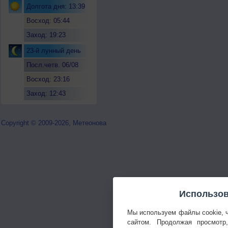
Долгота дня: 13:39
Восход: 05:44
Заход: 19:23
23-й лунный день
Посл.четв. 06/08
Восход: 23:16
Заход: 12:43
Copyright © 2009-2026, Метеонова
Использов
Мы используем файлы cookie, 
сайтом. Продолжая просмотр