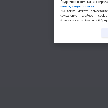
Подробнее о том, как мы обраб
конфиденциальности
.
Вы также можете самостояте
сохранение файлов cookie
безопасности в Вашем веб-брау