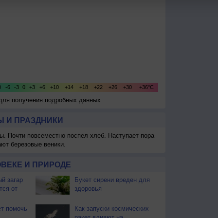
 для получения подробных данных
 И ПРАЗДНИКИ
ы. Почти повсеместно поспел хлеб. Наступает пора
ают березовые веники.
ВЕКЕ И ПРИРОДЕ
й загар
Букет сирени вреден для
тся от
здоровья
т помочь
Как запуски космических
ракет влияют на