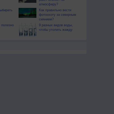
атмосферу?
ыбирать
Как правильно вести
фотоохоту за северным
сиянием?
 полезно
9 разных видов воды,
чтобы утолить жажду