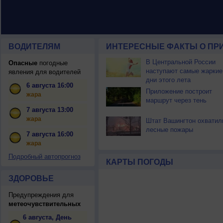
ВОДИТЕЛЯМ
ИНТЕРЕСНЫЕ ФАКТЫ О ПР
В Центральной России
Опасные
погодные
наступают самые жаркие
явления для водителей
дни этого лета
6 августа 16:00
Приложение построит
жара
маршрут через тень
7 августа 13:00
жара
Штат Вашингтон охватил
лесные пожары
7 августа 16:00
жара
Подробный автопрогноз
КАРТЫ ПОГОДЫ
ЗДОРОВЬЕ
Предупреждения для
метеочувствительных
6 августа, День