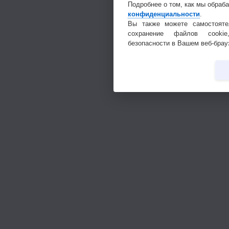
Подробнее о том, как мы обраб
конфиденциальности
.
Вы также можете самостояте
сохранение файлов cookie
безопасности в Вашем веб-брау