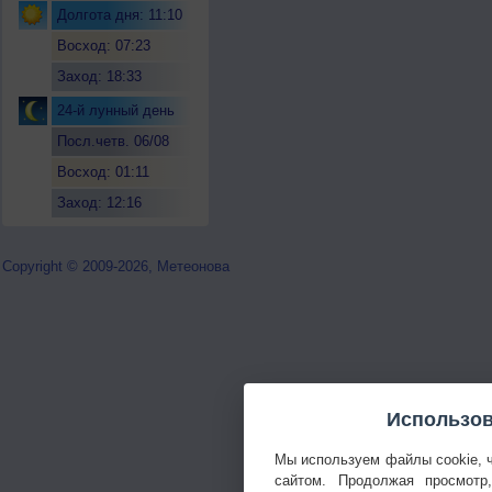
Долгота дня: 11:10
Восход: 07:23
Заход: 18:33
24-й лунный день
Посл.четв. 06/08
Восход: 01:11
Заход: 12:16
Copyright © 2009-2026, Метеонова
Использов
Мы используем файлы cookie, 
сайтом. Продолжая просмотр