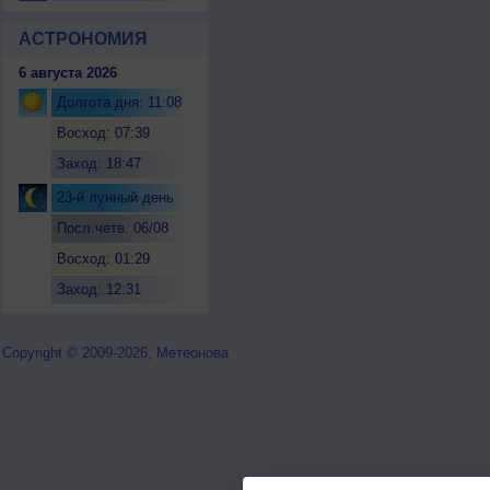
АСТРОНОМИЯ
6 августа 2026
Долгота дня: 11:08
Восход: 07:39
Заход: 18:47
23-й лунный день
Посл.четв. 06/08
Восход: 01:29
Заход: 12:31
Copyright © 2009-2026, Метеонова