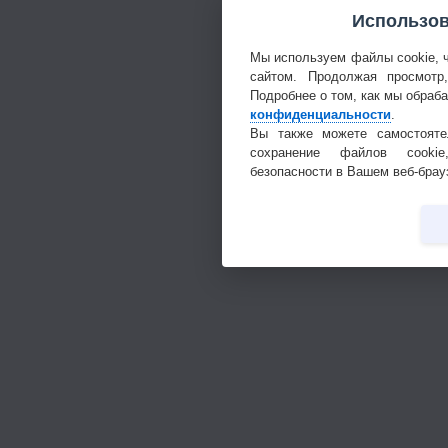
Использов
Мы используем файлы cookie, 
сайтом. Продолжая просмотр
Подробнее о том, как мы обраб
конфиденциальности
.
Вы также можете самостояте
сохранение файлов cookie
безопасности в Вашем веб-брау