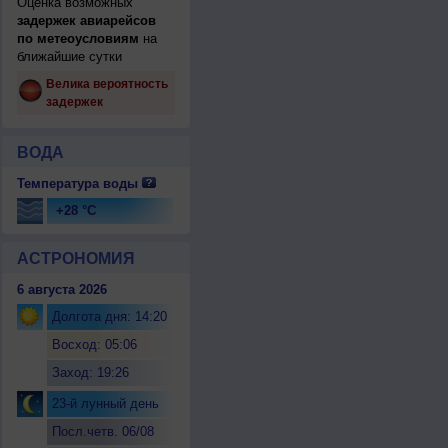
Оценка возможных
задержек авиарейсов
по метеоусловиям
на
ближайшие сутки
Велика вероятность
задержек
ВОДА
Температура воды
+28 °C
АСТРОНОМИЯ
6 августа 2026
Долгота дня: 14:20
Восход: 05:06
Заход: 19:26
23-й лунный день
Посл.четв. 06/08