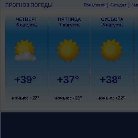
+38..40°, ветер западный, умеренный.
ПРОГНОЗ ПОГОДЫ
Почасовой
Сегодня
Зав
10 августа
, ожидается ясная погода; н
западный, умеренный.
ЧЕТВЕРГ
ПЯТНИЦА
СУББОТА
6 августа
7 августа
8 августа
+39°
+37°
+38°
ночью: +22°
ночью: +21°
ночью: +22°