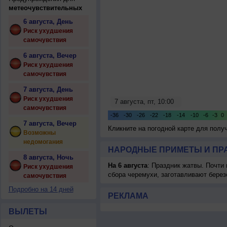
метеочувствительных
6 августа, День
Риск ухудшения
самочувствия
6 августа, Вечер
Риск ухудшения
самочувствия
7 августа, День
Риск ухудшения
самочувствия
7 августа, Вечер
Кликните на погодной карте для пол
Возможны
недомогания
НАРОДНЫЕ ПРИМЕТЫ И ПР
8 августа, Ночь
На 6 августа
: Праздник жатвы. Почти
Риск ухудшения
сбора черемухи, заготавливают берез
самочувствия
Подробно на 14 дней
РЕКЛАМА
ВЫЛЕТЫ