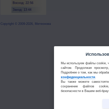
Восход: 22:56
Заход: 13:44
Copyright © 2009-2026, Метеонова
Использов
Мы используем файлы cookie, 
сайтом. Продолжая просмотр
Подробнее о том, как мы обраб
конфиденциальности
.
Вы также можете самостояте
сохранение файлов cookie
безопасности в Вашем веб-брау