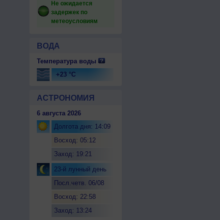
Не ожидается
задержек по
метеоусловиям
ВОДА
Температура воды
+23 °C
АСТРОНОМИЯ
6 августа 2026
Долгота дня: 14:09
Восход: 05:12
Заход: 19:21
23-й лунный день
Посл.четв. 06/08
Восход: 22:58
Заход: 13:24