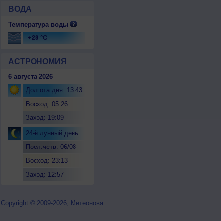
ВОДА
Температура воды
+28 °C
АСТРОНОМИЯ
6 августа 2026
Долгота дня: 13:43
Восход: 05:26
Заход: 19:09
24-й лунный день
Посл.четв. 06/08
Восход: 23:13
Заход: 12:57
Copyright © 2009-2026, Метеонова