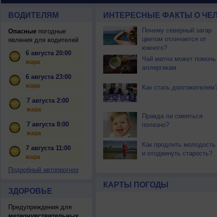
ВОДИТЕЛЯМ
ИНТЕРЕСНЫЕ ФАКТЫ О ЧЕЛ
Почему северный загар
Опасные
погодные
цветом отличается от
явления для водителей
южного?
6 августа 20:00
Чай матча может помочь
жара
аллергикам
6 августа 23:00
жара
Как стать долгожителем
7 августа 2:00
жара
Правда ли смеяться
7 августа 8:00
полезно?
жара
Как продлить молодость
7 августа 11:00
и отодвинуть старость?
жара
Подробный автопрогноз
КАРТЫ ПОГОДЫ
ЗДОРОВЬЕ
Предупреждения для
метеочувствительных