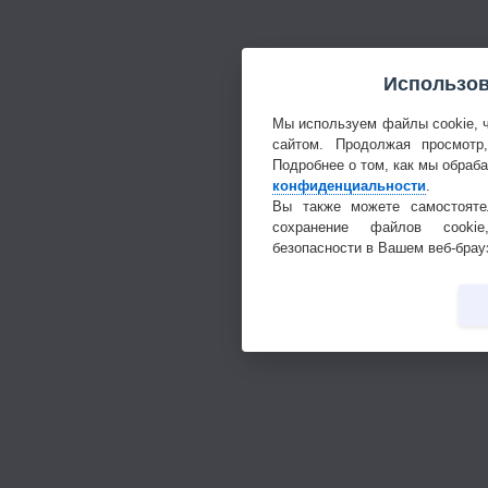
Использов
Мы используем файлы cookie, 
сайтом. Продолжая просмотр
Подробнее о том, как мы обраб
конфиденциальности
.
Вы также можете самостояте
сохранение файлов cookie
безопасности в Вашем веб-брау