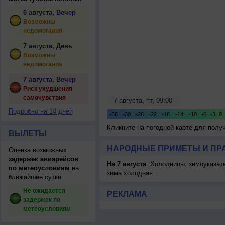
6 августа, Вечер
Возможны
недомогания
7 августа, День
Возможны
недомогания
7 августа, Вечер
Риск ухудшения
самочувствия
Подробно на 14 дней
Кликните на погодной карте для пол
ВЫЛЕТЫ
НАРОДНЫЕ ПРИМЕТЫ И ПР
Оценка возможных
задержек авиарейсов
На 7 августа
: Холодницы, зимоуказат
по метеоусловиям
на
зима холодная.
ближайшие сутки
Не ожидается
РЕКЛАМА
задержек по
метеоусловиям