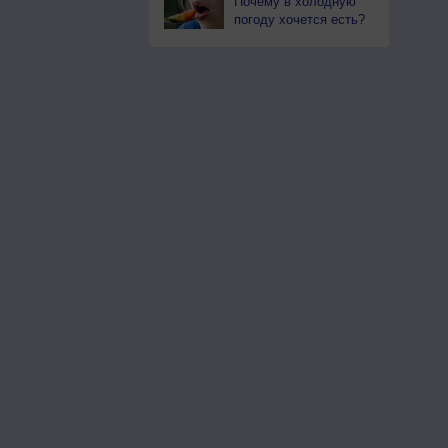
Почему в холодную
погоду хочется есть?