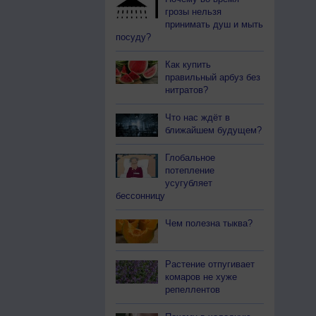
грозы нельзя
принимать душ и мыть
посуду?
Как купить
правильный арбуз без
нитратов?
Что нас ждёт в
ближайшем будущем?
Глобальное
потепление
усугубляет
бессонницу
Чем полезна тыква?
Растение отпугивает
комаров не хуже
репеллентов