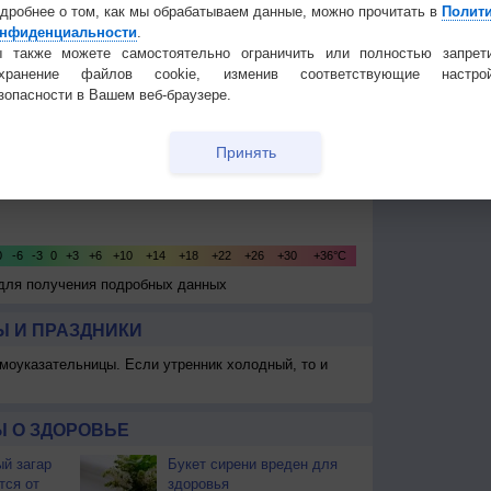
дробнее о том, как мы обрабатываем данные, можно прочитать в
Полит
нфиденциальности
.
 также можете самостоятельно ограничить или полностью запрет
охранение файлов cookie, изменив соответствующие настрой
зопасности в Вашем веб-браузере.
Принять
 для получения подробных данных
 И ПРАЗДНИКИ
моуказательницы. Если утренник холодный, то и
 О ЗДОРОВЬЕ
й загар
Букет сирени вреден для
тся от
здоровья