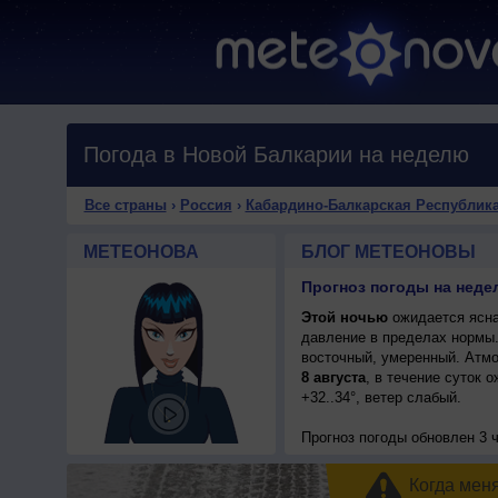
Погода в Новой Балкарии на неделю
Все страны
›
Россия
›
Кабардино-Балкарская Республик
МЕТЕОНОВА
БЛОГ МЕТЕОНОВЫ
Этой ночью
ожидается ясна
давление в пределах нормы
восточный, умеренный. Атмо
8 августа
, в течение суток 
+32..34°, ветер слабый.
Прогноз погоды
обновлен 3 ч
Когда мен