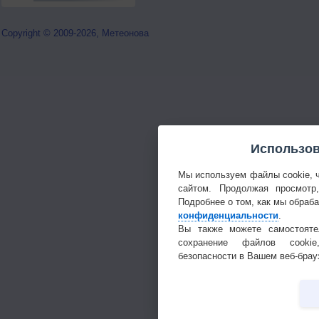
Copyright © 2009-2026, Метеонова
Использов
Мы используем файлы cookie, 
сайтом. Продолжая просмотр
Подробнее о том, как мы обраб
конфиденциальности
.
Вы также можете самостояте
сохранение файлов cookie
безопасности в Вашем веб-брау