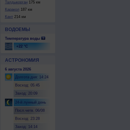
Талдыкорган
175 км
Каракол
187 км
Кант
214 км
ВОДОЕМЫ
Температура воды
+22 °C
АСТРОНОМИЯ
6 августа 2026
Долгота дня: 14:24
Восход: 05:45
Заход: 20:09
24-й лунный день
Посл.четв. 06/08
Восход: 23:28
Заход: 14:14