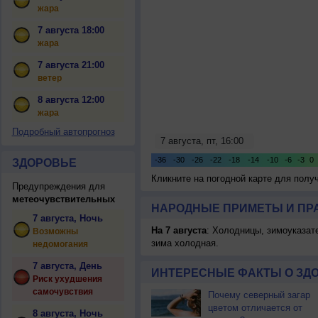
жара
7 августа 18:00
жара
7 августа 21:00
ветер
8 августа 12:00
жара
Подробный автопрогноз
ЗДОРОВЬЕ
Кликните на погодной карте для пол
Предупреждения для
метеочувствительных
НАРОДНЫЕ ПРИМЕТЫ И ПР
7 августа, Ночь
На 7 августа
: Холодницы, зимоуказат
Возможны
зима холодная.
недомогания
7 августа, День
ИНТЕРЕСНЫЕ ФАКТЫ О ЗД
Риск ухудшения
самочувствия
Почему северный загар
цветом отличается от
8 августа, Ночь