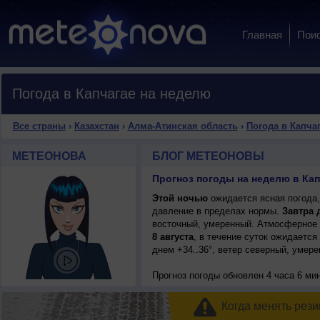
Главная
Пои
Погода в Капчагае на неделю
Все страны
›
Казахстан
›
Алма-Атинская область
›
Погода в Капча
МЕТЕОНОВА
БЛОГ МЕТЕОНОВЫ
Этой ночью
ожидается ясная погода,
давление в пределах нормы.
Завтра 
восточный, умеренный. Атмосферное 
8 августа
, в течение суток ожидается
днем +34..36°, ветер северный, умере
Прогноз погоды
обновлен 4 часа 6 мин
Когда менять рези