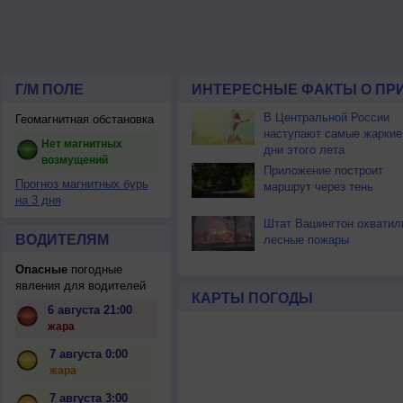
Г/М ПОЛЕ
ИНТЕРЕСНЫЕ ФАКТЫ О ПР
В Центральной России
Геомагнитная обстановка
наступают самые жаркие
Нет магнитных
дни этого лета
возмущений
Приложение построит
Прогноз магнитных бурь
маршрут через тень
на 3 дня
Штат Вашингтон охватил
ВОДИТЕЛЯМ
лесные пожары
Опасные
погодные
явления для водителей
КАРТЫ ПОГОДЫ
6 августа 21:00
жара
7 августа 0:00
жара
7 августа 3:00