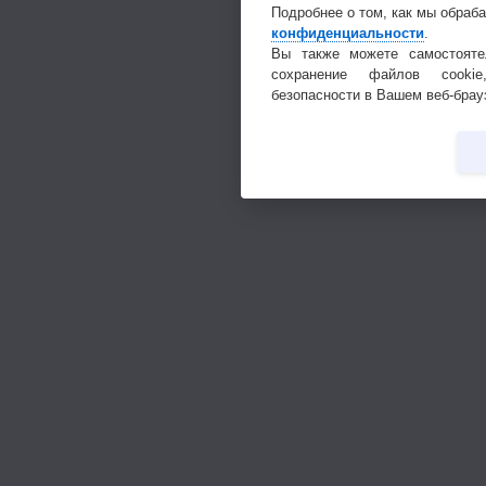
Подробнее о том, как мы обраб
конфиденциальности
.
Вы также можете самостояте
сохранение файлов cookie
безопасности в Вашем веб-брау