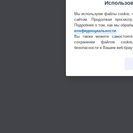
Использов
Мы используем файлы cookie, 
сайтом. Продолжая просмотр
Подробнее о том, как мы обраб
конфиденциальности
.
Вы также можете самостояте
сохранение файлов cookie
безопасности в Вашем веб-брау