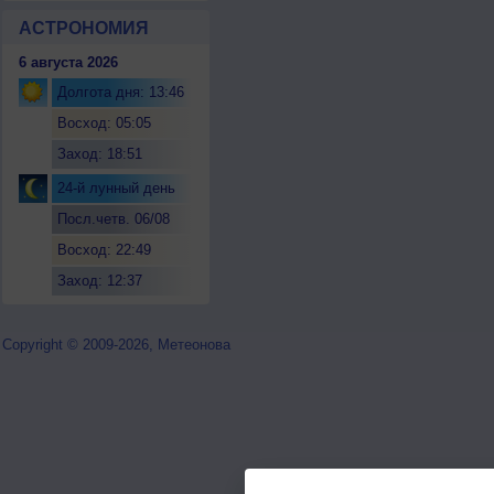
АСТРОНОМИЯ
6 августа 2026
Долгота дня: 13:46
Восход: 05:05
Заход: 18:51
24-й лунный день
Посл.четв. 06/08
Восход: 22:49
Заход: 12:37
Copyright © 2009-2026, Метеонова