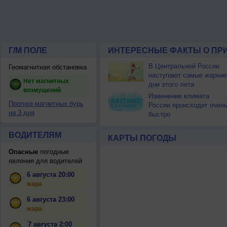
Г/М ПОЛЕ
ИНТЕРЕСНЫЕ ФАКТЫ О ПР
В Центральной России
Геомагнитная обстановка
наступают самые жаркие
Нет магнитных
дни этого лета
возмущений
Изменение климата
Прогноз магнитных бурь
России происходит очен
на 3 дня
быстро
ВОДИТЕЛЯМ
КАРТЫ ПОГОДЫ
Опасные
погодные
явления для водителей
6 августа 20:00
жара
6 августа 23:00
жара
7 августа 2:00