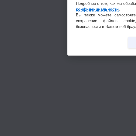
Подробнее о том, как мы обраб
конфиденциальности
.
Вы также можете самостояте
сохранение файлов cookie
безопасности в Вашем веб-брау