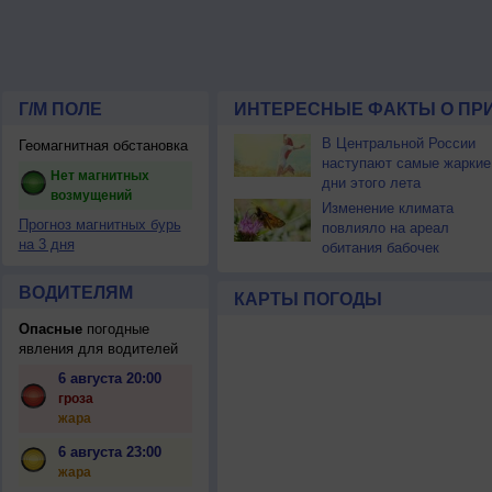
Г/М ПОЛЕ
ИНТЕРЕСНЫЕ ФАКТЫ О ПР
В Центральной России
Геомагнитная обстановка
наступают самые жаркие
Нет магнитных
дни этого лета
возмущений
Изменение климата
Прогноз магнитных бурь
повлияло на ареал
на 3 дня
обитания бабочек
ВОДИТЕЛЯМ
КАРТЫ ПОГОДЫ
Опасные
погодные
явления для водителей
6 августа 20:00
гроза
жара
6 августа 23:00
жара