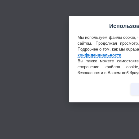
Использов
Мы используем файлы cookie, 
сайтом. Продолжая просмотр
Подробнее о том, как мы обраб
конфиденциальности
.
Вы также можете самостояте
сохранение файлов cookie
безопасности в Вашем веб-брау