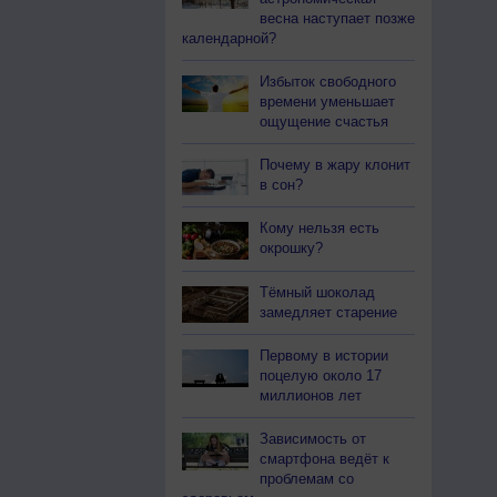
весна наступает позже
календарной?
Избыток свободного
времени уменьшает
ощущение счастья
Почему в жару клонит
в сон?
Кому нельзя есть
окрошку?
Тёмный шоколад
замедляет старение
Первому в истории
поцелую около 17
миллионов лет
Зависимость от
смартфона ведёт к
проблемам со