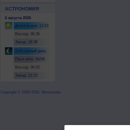
АСТРОНОМИЯ
6 августа 2026
Долгота дня: 12:03
Восход: 06:35
Заход: 18:38
23-й лунный день
Посл.четв. 06/08
Восход: 00:02
Заход: 12:23
Copyright © 2009-2026, Метеонова