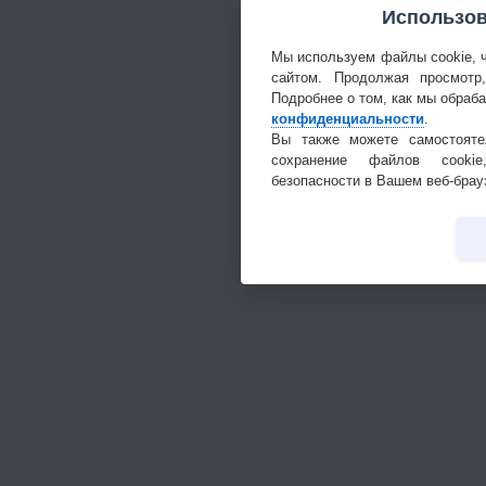
Использов
Мы используем файлы cookie, 
сайтом. Продолжая просмотр
Подробнее о том, как мы обраб
конфиденциальности
.
Вы также можете самостояте
сохранение файлов cookie
безопасности в Вашем веб-брау