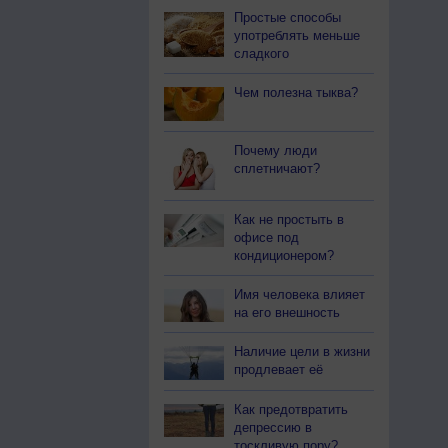
Простые способы
употреблять меньше
сладкого
Чем полезна тыква?
Почему люди
сплетничают?
Как не простыть в
офисе под
кондиционером?
Имя человека влияет
на его внешность
Наличие цели в жизни
продлевает её
Как предотвратить
депрессию в
тоскливую пору?