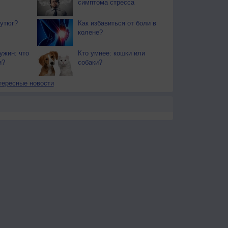
симптома стресса
утюг?
Как избавиться от боли в
колене?
ужин: что
Кто умнее: кошки или
и?
собаки?
тересные новости