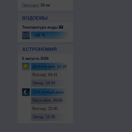
Портсмут
39 км
ВОДОЕМЫ
Температура воды
+22 °C
АСТРОНОМИЯ
6 августа 2026
Долгота дня: 14:18
Восход: 04:41
Заход: 18:59
23-й лунный день
Посл.четв. 06/08
Восход: 22:40
Заход: 13:35