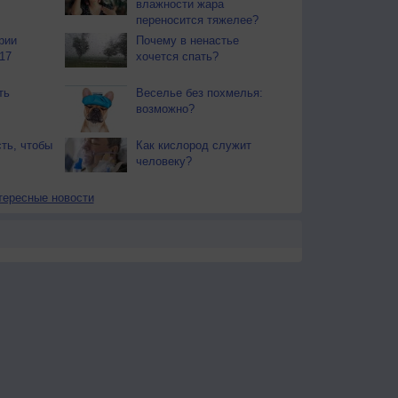
влажности жара
переносится тяжелее?
рии
Почему в ненастье
17
хочется спать?
ть
Веселье без похмелья:
возможно?
ть, чтобы
Как кислород служит
человеку?
тересные новости