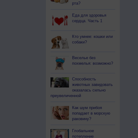
рта?
Еда для здоровья
сердца. Часть 1
Кто умнее: кошки или
собаки?
Веселье без
похмелья: возможно?
Способность
животных завидовать
оказалась сильно
преувеличенной
Как шум прибоя
попадает в морскую
раковину?
Глобальное
потепление