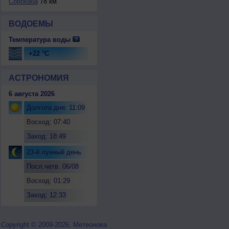
Сорокаба
78 км
ВОДОЕМЫ
Температура воды
+22 °C
АСТРОНОМИЯ
6 августа 2026
Долгота дня: 11:09
Восход: 07:40
Заход: 18:49
23-й лунный день
Посл.четв. 06/08
Восход: 01:29
Заход: 12:33
Copyright © 2009-2026, Метеонова