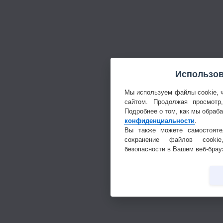
Использов
Мы используем файлы cookie, 
сайтом. Продолжая просмотр
Подробнее о том, как мы обраб
конфиденциальности
.
Вы также можете самостояте
сохранение файлов cookie
безопасности в Вашем веб-брау