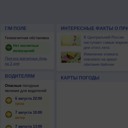
Г/М ПОЛЕ
ИНТЕРЕСНЫЕ ФАКТЫ О ПР
В Центральной России
Геомагнитная обстановка
наступают самые жаркие
Нет магнитных
дни этого лета
возмущений
Изменение климата
Прогноз магнитных бурь
повлияло на ареал
на 3 дня
обитания бабочек
ВОДИТЕЛЯМ
КАРТЫ ПОГОДЫ
Опасные
погодные
явления для водителей
6 августа 22:00
гроза
7 августа 10:00
ветер
7 августа 13:00