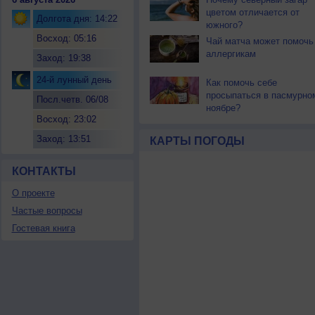
цветом отличается от
Долгота дня: 14:22
южного?
Восход: 05:16
Чай матча может помочь
аллергикам
Заход: 19:38
24-й лунный день
Как помочь себе
просыпаться в пасмурно
Посл.четв. 06/08
ноябре?
Восход: 23:02
Заход: 13:51
КАРТЫ ПОГОДЫ
КОНТАКТЫ
О проекте
Частые вопросы
Гостевая книга