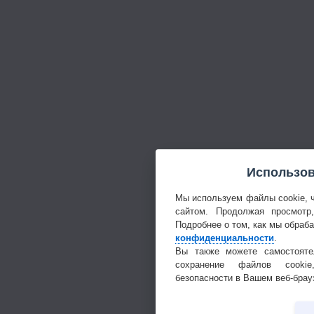
Использов
Мы используем файлы cookie, 
сайтом. Продолжая просмотр
Подробнее о том, как мы обраб
конфиденциальности
.
Вы также можете самостояте
сохранение файлов cookie
безопасности в Вашем веб-брау