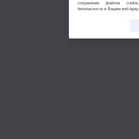
сохранение файлов cookie
безопасности в Вашем веб-брау