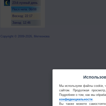
23-й лунный день
Посл.четв. 06/08
Восход: 22:17
Заход: 12:46
Copyright © 2009-2026, Метеонова
Использов
Мы используем файлы cookie, 
сайтом. Продолжая просмотр
Подробнее о том, как мы обраб
конфиденциальности
.
Вы также можете самостояте