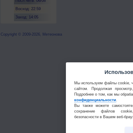
Посл.четв. 06/08
Восход: 22:59
Заход: 14:05
Copyright © 2009-2026, Метеонова
Использов
Мы используем файлы cookie, 
сайтом. Продолжая просмотр
Подробнее о том, как мы обраб
конфиденциальности
.
Вы также можете самостояте
сохранение файлов cookie
безопасности в Вашем веб-брау