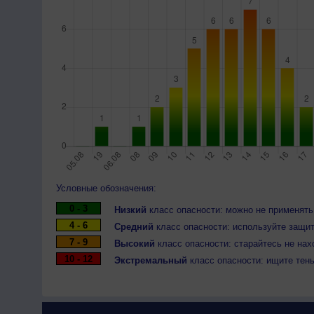
Условные обозначения:
0 - 3
Низкий
класс опасности: можно не применять
4 - 6
Средний
класс опасности: используйте защит
7 - 9
Высокий
класс опасности: старайтесь не нах
10 - 12
Экстремальный
класс опасности: ищите тен