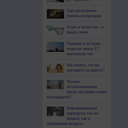
Чай матча может
помочь аллергикам
Успех и богатство - в
ваших генах
Первому в истории
поцелую около 17
миллионов лет
Как понять, что вы
выгораете на работе?
Почему
астрономическая
весна наступает позже
календарной?
Информационная
перегрузка так же
вредна, как и
загрязнение воздуха