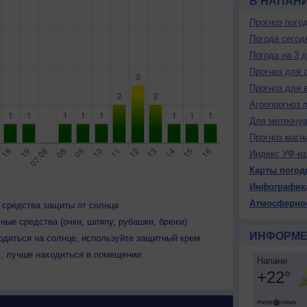
В НАПАН
Прогноз пого
Погода сегод
Погода на 3 
Прогноз для 
Прогноз для 
Агропрогноз 
Для метеочу
Прогноз магн
Индекс УФ-из
Карты погод
Инфографик
Атмосферно
 средства защиты от солнца
ные средства (очки, шляпу, рубашки, брюки)
ИНФОРМЕ
одиться на солнце, используйте защитный крем
ь, лучше находиться в помещении