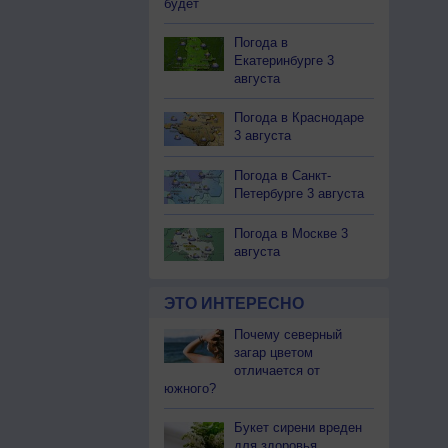
будет
Погода в
Екатеринбурге 3
августа
Погода в Краснодаре
3 августа
Погода в Санкт-
Петербурге 3 августа
Погода в Москве 3
августа
ЭТО ИНТЕРЕСНО
Почему северный
загар цветом
отличается от
южного?
Букет сирени вреден
для здоровья