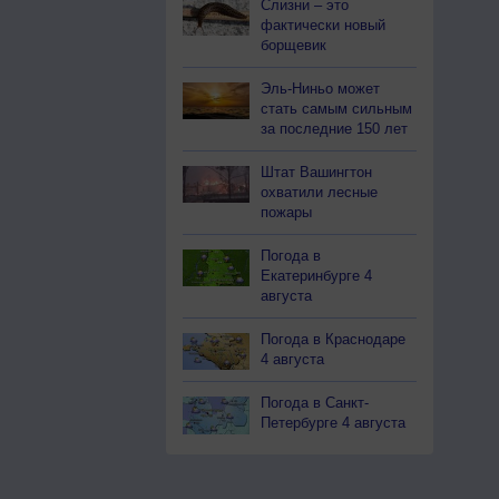
Слизни – это
фактически новый
борщевик
Эль-Ниньо может
стать самым сильным
за последние 150 лет
Штат Вашингтон
охватили лесные
пожары
Погода в
Екатеринбурге 4
августа
Погода в Краснодаре
4 августа
Погода в Санкт-
Петербурге 4 августа