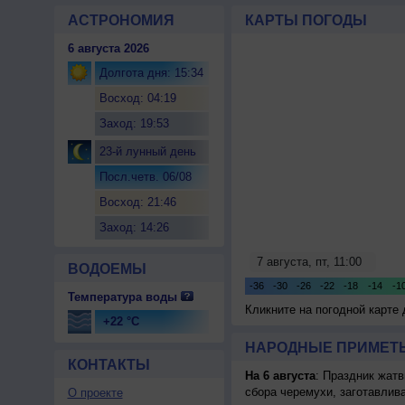
АСТРОНОМИЯ
КАРТЫ ПОГОДЫ
6 августа 2026
Долгота дня: 15:34
Восход: 04:19
Заход: 19:53
23-й лунный день
Посл.четв. 06/08
Восход: 21:46
Заход: 14:26
ВОДОЕМЫ
Температура воды
Кликните на погодной карте
+22 °C
НАРОДНЫЕ ПРИМЕТЫ
КОНТАКТЫ
На 6 августа
: Праздник жатв
сбора черемухи, заготавлив
О проекте