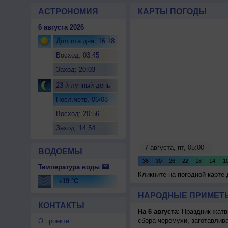
АСТРОНОМИЯ
КАРТЫ ПОГОДЫ
6 августа 2026
Долгота дня: 16:18
Восход: 03:45
Заход: 20:03
23-й лунный день
Посл.четв. 06/08
Восход: 20:56
Заход: 14:54
ВОДОЕМЫ
Температура воды
Кликните на погодной карте
+19 °C
НАРОДНЫЕ ПРИМЕТЫ
КОНТАКТЫ
На 6 августа
: Праздник жатв
сбора черемухи, заготавлив
О проекте